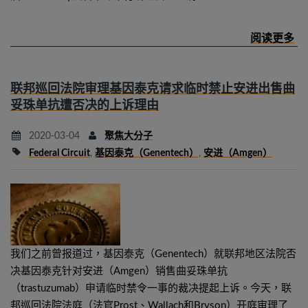
联邦巡回法院审理基因泰克请求临时禁止安进出售曲
妥珠单抗遭否决的上诉理由
2020-03-04
聚焦大分子
Federal Circuit
,
基因泰克（Genentech）
,
安进（Amgen）
我们之前曾报道过，基因泰克（Genentech）就联邦地区法院否
决基因泰克针对安进（Amgen）销售曲妥珠单抗
（trastuzumab）申请临时禁令一事的裁决提起上诉。今天，联
邦巡回法院法庭（法官Prost、Wallach和Bryson）开庭审理了