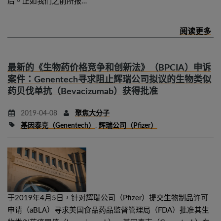
后。正如我们之前所报…
最新的《生物药价格竞争和创新法》（BPCIA）申诉
案件：Genentech寻求阻止辉瑞公司拟议的生物类似
药贝伐单抗（Bevacizumab）获得批准
2019-04-08
聚焦大分子
基因泰克（Genentech）
,
辉瑞公司（Pfizer）
于2019年4月5日，针对辉瑞公司（Pfizer）提交生物制品许可
申请（aBLA）寻求美国食品药品监督管理局（FDA）批准其生