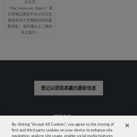
公众号
（Big_Molecule_Watch）我
们将通过微信平台以中文定
期发布关于生物类似药的最
新消息。 请扫描以上二维码
关注我们。
登记以获取高赢的最新信息
律师广告
By clicking “Accept All Cookies”, you agree to the storing of
first and third party cookies on your device to enhance site
法律声明
navigation, analyze site usage, enable social media features