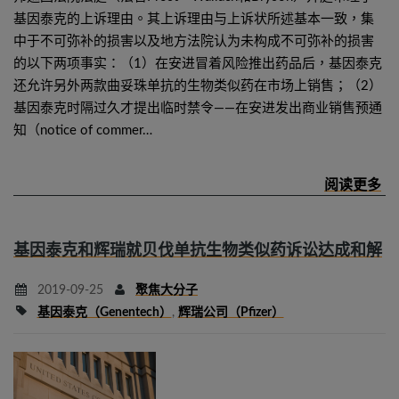
基因泰克的上诉理由。其上诉理由与上诉状所述基本一致，集
中于不可弥补的损害以及地方法院认为未构成不可弥补的损害
的以下两项事实：（1）在安进冒着风险推出药品后，基因泰克
还允许另外两款曲妥珠单抗的生物类似药在市场上销售；（2）
基因泰克时隔过久才提出临时禁令——在安进发出商业销售预通
知（notice of commer…
基因泰克和辉瑞就贝伐单抗生物类似药诉讼达成和解
2019-09-25
聚焦大分子
基因泰克（Genentech）
,
辉瑞公司（Pfizer）