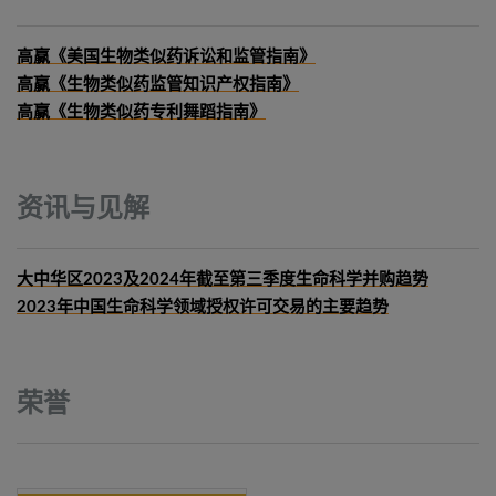
高赢《美国生物类似药诉讼和监管指南》
高赢《生物类似药监管知识产权指南》
高赢《生物类似药专利舞蹈指南》
资讯与见解
大中华区2023及2024年截至第三季度生命科学并购趋势
2023年中国生命科学领域授权许可交易的主要趋势
荣誉