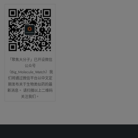
「聚焦大分子」已开设微信
公众号
（Big_Molecule_Watch）我
们将通过微信平台以中文定
期发布关于生物类似药的最
新消息。 请扫描以上二维码
关注我们。