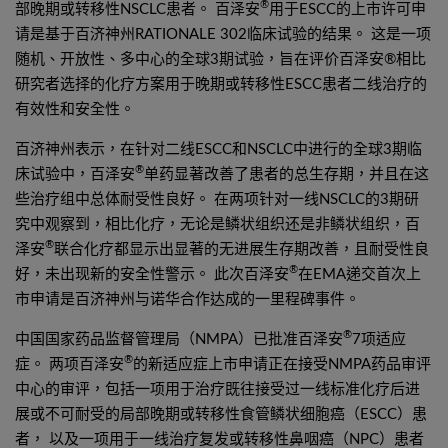
®
部晚期或转移性NSCLC患者。 百泽安
用于ESCC的上市许可申
请是基于百济神州RATIONALE 302临床试验的结果。 这是一项
随机、开放性、多中心的全球3期试验，旨在评价百泽安®相比
研究者选择的化疗方案用于晚期或转移性ESCC患者二线治疗的
有效性和安全性。
百济神州表示，在针对二线ESCC和NSCLC中进行的全球3期临
®
床试验中，百泽安
单药显著改善了患者的总生存期，并且在这
些治疗组中总体耐受性良好。 在两项针对一线NSCLC的3期研
究中观察到，相比化疗，无论是鳞状组织还是非鳞状组织，百
®
泽安
联合化疗都显示出显著的无进展生存期改善，且耐受性良
®
好，未出现新的安全性警示。 此次百泽安
在EMA递交首次上
市申请是百济神州与诺华合作达成的一里程碑事件。
®
中国国家药品监督管理局（NMPA）已批准百泽安
7项适应
®
症。 两项百泽安
的新适应症上市申请正在接受NMPA药品审评
中心的审评，包括一项用于治疗既往接受过一线标准化疗后进
展或不可耐受的局部晚期或转移性食管鳞状细胞癌（ESCC）患
者， 以及一项用于一线治疗复发或转移性鼻咽癌（NPC）患者