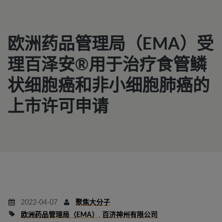
欧洲药品管理局（EMA）受
理百泽安®用于治疗食管鳞
状细胞癌和非小细胞肺癌的
上市许可申请
2022-04-07
聚焦大分子
欧洲药品管理局（EMA）
,
百济神州有限公司