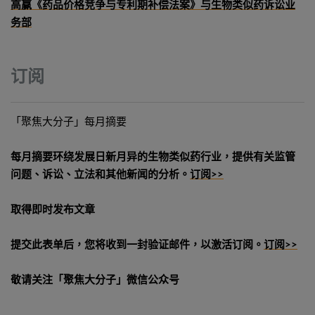
高赢《药品价格竞争与专利期补偿法案》与生物类似药诉讼业
务部
订阅
「聚焦大分子」每月摘要
每月摘要环绕发展日新月异的生物类似药行业，提供有关监管
问题、诉讼、立法和其他新闻的分析。
订阅>>
取得即时发布文章
提交此表单后，您将收到一封验证邮件，以激活订阅。
订阅>>
敬请关注「聚焦大分子」微信公众号