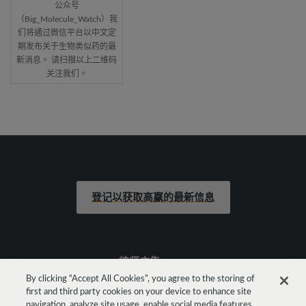
公众号
（Big_Molecule_Watch）我
们将通过微信平台以中文定
期发布关于生物类似药的最
新消息。 请扫描以上二维码
关注我们。
登记以获取高赢的最新信息
律师广告
By clicking “Accept All Cookies”, you agree to the storing of
first and third party cookies on your device to enhance site
法律声明
navigation, analyze site usage, enable social media features