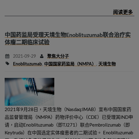
中国药监局受理天境生物Enoblituzumab联合治疗实
体瘤二期临床试验
2021-09-29
聚焦大分子
Enoblituzumab
,
中国国家药监局（NMPA）
,
天境生物
2021年9月28日，天境生物（Nasdaq:IMAB）宣布中国国家药
品监督管理局（NMPA）药物评价中心（CDE）已受理其IND申
请，启动Enoblituzumab（即TJ271）联合Pembrolizumab（即
Keytruda）在中国选定实体瘤患者的二期试验。 Enoblituzumab