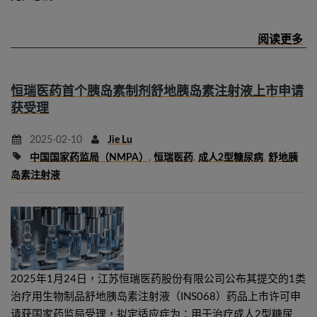
恒瑞医药首个胰岛素制剂舒地胰岛素注射液上市申请
获受理
2025-02-10
Jie Lu
中国国家药监局（NMPA）
,
恒瑞医药
,
成人2型糖尿病
,
舒地胰
岛素注射液
2025年1月24日，江苏恒瑞医药股份有限公司公布其提交的1类
治疗用生物制品舒地胰岛素注射液（INS068）药品上市许可申
请获国家药监局受理，拟定适应症为：用于治疗成人2型糖尿