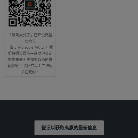
「聚焦大分子」已开设微信
公众号
（Big_Molecule_Watch）我
们将通过微信平台以中文定
期发布关于生物类似药的最
新消息。 请扫描以上二维码
关注我们。
登记以获取高赢的最新信息