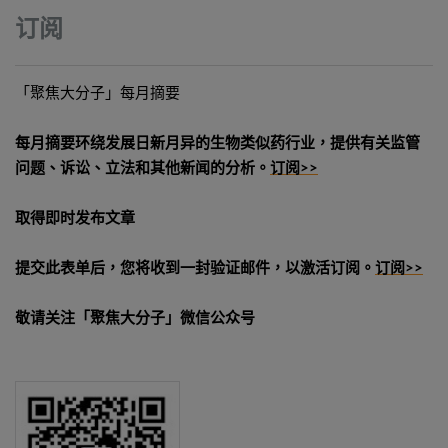
订阅
「聚焦大分子」每月摘要
每月摘要环绕发展日新月异的生物类似药行业，提供有关监管
问题、诉讼、立法和其他新闻的分析。
订阅>>
取得即时发布文章
提交此表单后，您将收到一封验证邮件，以激活订阅。
订阅>>
敬请关注「聚焦大分子」微信公众号