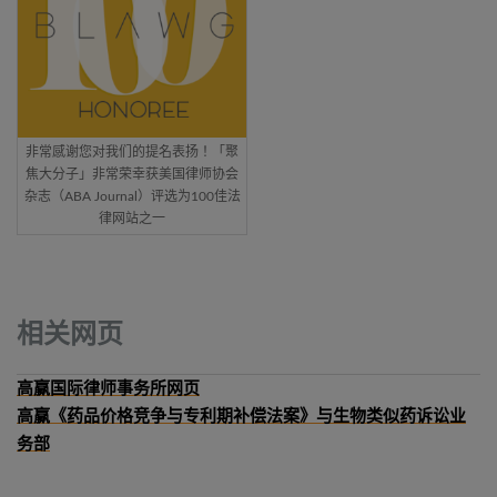
非常感谢您对我们的提名表扬！「聚
焦大分子」非常荣幸获美国律师协会
杂志（ABA Journal）评选为100佳法
律网站之一
相关网页
高赢国际律师事务所网页
高赢《药品价格竞争与专利期补偿法案》与生物类似药诉讼业
务部