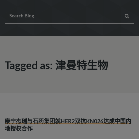
Tagged as: 津曼特生物
康宁杰瑞与石药集团就HER2双抗KN026达成中国内
地授权合作