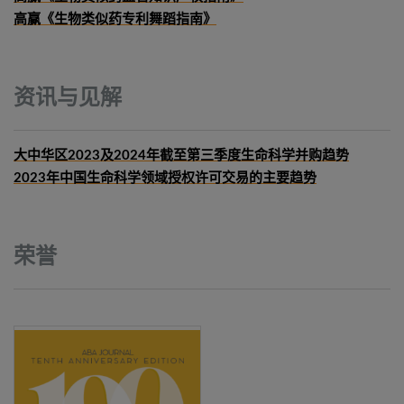
高赢《生物类似药专利舞蹈指南》
资讯与见解
大中华区2023及2024年截至第三季度生命科学并购趋势
2023年中国生命科学领域授权许可交易的主要趋势
荣誉