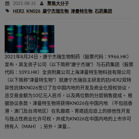
2021-08-31
聚焦大分子
HER2
,
KN026
,
康宁杰瑞生物
,
津曼特生物
,
石药集团
2021年8月24日，康宁杰瑞生物制药（股票代码：9966.HK）
宣布，其全资子公司（以下简称“康宁杰瑞”）与石药集团（股票
代码：1093.HK）全资附属公司上海津曼特生物科技有限公司
（以下简称“津曼特生物”）就康宁杰瑞自主研发的抗HER2双特
异性抗体KN026签订了在中国内地的开发及商业化授权协议，
总交易金额为10亿元人民币，以及两位数的分层销售提成。 根
据协议条款，津曼特生物将获得KN026在中国内地 （不包括香
港、澳门及台湾地区）在乳腺癌、胃癌适应症上的排他性开发
与独占性商业化许可权，并成为KN026在中国内地的上市许可
持有人（MAH）；另外，津曼…